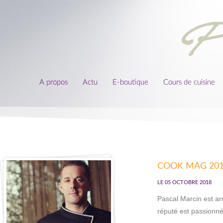
A propos
Actu
E-boutique
Cours de cuisine
COOK MAG 20
LE 05 OCTOBRE 2018
Pascal Marcin est ar
réputé est passionné