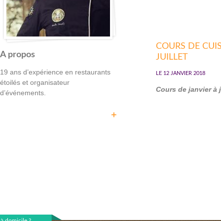
COURS DE CUIS
A propos
JUILLET
19 ans d’expérience en restaurants
LE 12 JANVIER 2018
étoilés et organisateur
Cours de janvier à ju
d’événements.
à domicile ?